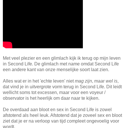
Met veel plezier en een glimlach kijk ik terug op mijn leven
in Second Life. De glimlach met name omdat Second Life
een andere kant van onze menselijke soort laat zien.
Alles wat er in het 'echte leven' niet
mag zijn
, maar
wel is
,
dat vind je in uitvergrote vorm terug in Second Life. Dit leidt
wellicht soms tot excessen, maar voor een voyeur /
observator is het heerlijk om daar naar te kijken.
De overdaad aan bloot en sex in Second Life is zowel
afstotend als heel leuk. Afstotend dat je zoveel sex en bloot
ziet dat je er na verloop van tijd compleet ongevoelig voor
wordt.