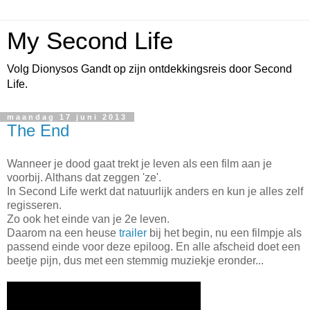
My Second Life
Volg Dionysos Gandt op zijn ontdekkingsreis door Second
Life.
maandag 17 juni 2013
The End
Wanneer je dood gaat trekt je leven als een film aan je
voorbij. Althans dat zeggen 'ze'.
In Second Life werkt dat natuurlijk anders en kun je alles zelf
regisseren.
Zo ook het einde van je 2e leven.
Daarom na een heuse
trailer
bij het begin, nu een filmpje als
passend einde voor deze epiloog. En alle afscheid doet een
beetje pijn, dus met een stemmig muziekje eronder...